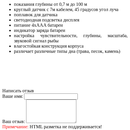
показания глубины от 0,7 м до 100 м
круглый датчик с 7м кабелем, 45 градусов угол луча
поплавок для датчика
светодиодная подсветка дисплея
питание 4xAAA батареи
индикатор заряда батареи
настройка чувствительности, глубины, масштаба,
звуковой сигнал рыбы
влагостойкая конструкция корпуса
различает различные типы дна (трава, песок, камень)
Написать отзыв
Ваше имя:
Ваш отзыв:
Примечание:
HTML разметка не поддерживается!