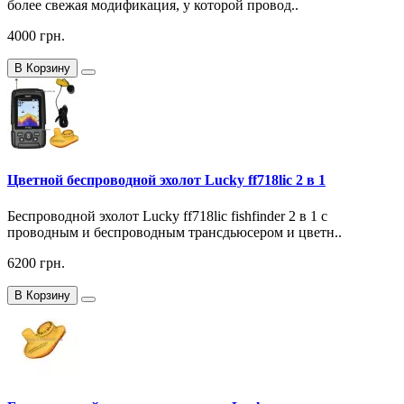
более свежая модификация, у которой провод..
4000 грн.
В Корзину
Цветной беспроводной эхолот Lucky ff718lic 2 в 1
Беспроводной эхолот Lucky ff718lic fishfinder 2 в 1 с
проводным и беспроводным трансдьюсером и цветн..
6200 грн.
В Корзину