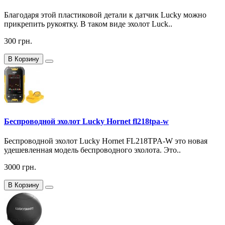
Благодаря этой пластиковой детали к датчик Lucky можно
прикрепить рукоятку. В таком виде эхолот Luck..
300 грн.
В Корзину
Беспроводной эхолот Lucky Hornet fl218tpa-w
Беспроводной эхолот Lucky Hornet FL218TPA-W это новая
удешевленная модель беспроводного эхолота. Это..
3000 грн.
В Корзину