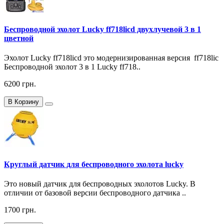
Беспроводной эхолот Lucky ff718licd двухлучевой 3 в 1
цветной
Эхолот Lucky ff718licd это модернизированная версия ff718lic
Беспроводной эхолот 3 в 1 Lucky ff718..
6200 грн.
В Корзину
Круглый датчик для беспроводного эхолота lucky
Это новый датчик для беспроводных эхолотов Lucky. В
отличии от базовой версии беспроводного датчика ..
1700 грн.