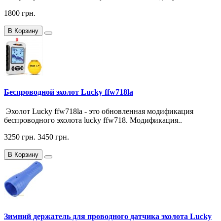
1800 грн.
В Корзину
Беспроводной эхолот Lucky ffw718la
Эхолот Lucky ffw718la - это обновленная модификация
беспроводного эхолота lucky ffw718. Модификация..
3250 грн.
3450 грн.
В Корзину
Зимний держатель для проводного датчика эхолота Lucky