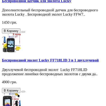
Беспроводной датчик для эхолота Lucky
Дополнительный беспроводной датчик для беспроводного
эхолота Lucky . Беспроводной эхолот Lucky FFW7..
1450 грн.
В Корзину
Беспроводной эхолот Lucky FF718LID 3 в 1 двухлучевой
Двухлучевой беспроводной эхолот Lucky FF718LID
продолжение линейки беспроводных эхолотов с двумя да..
4900 грн.
В Корзину