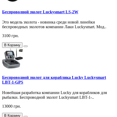
Беспроводной эхолот Luckysmart LS-2W
Это модель эхолота - новинка среди новой линейки
беспроводных эхолотов компании Лаки Luckysmart. Мод..
3100 грн.
В Корзину
Беспроводной эхолот для кораблика Lucky Luckysmart
LBT-1-GPS
Новейшая разработка компании Lucky для корабликов для
рыбалки. Беспроводной эхолот Luckysmart LBT-1-..
13000 грн.
В Корзину