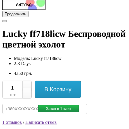
Продолжить
Lucky ff718licw Беспроводной
цветной эхолот
Модель: Lucky ff718licw
2-3 Days
4350 грн.
В Корзину
шт.
1 отзывов
/
Написать отзыв