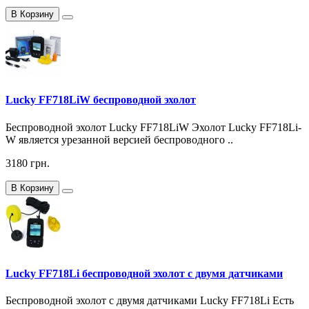
В Корзину
Lucky FF718LiW беспроводной эхолот
Беспроводной эхолот Lucky FF718LiW Эхолот Lucky FF718Li-
W является урезанной версией беспроводного ..
3180 грн.
В Корзину
Lucky FF718Li беспроводной эхолот c двумя датчиками
Беспроводной эхолот с двумя датчиками Lucky FF718Li Есть