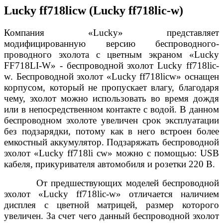
Lucky ff718licw (Lucky ff718lic-w)
Компания «
Lucky
» представляет
модифицированную версию беспроводного-
проводного эхолота с цветным экраном «Lucky
FF718LI-W» - беспроводной эхолот Lucky ff718lic-
w. Беспроводной эхолот «Lucky ff718licw» оснащен
корпусом, который не пропускает влагу, благодаря
чему, эхолот можно использовать во время дождя
или в непосредственном контакте с водой. В данном
беспроводном эхолоте увеличен срок эксплуатации
без подзарядки, потому как в него встроен более
емкостный аккумулятор. Подзаряжать беспроводной
эхолот «Lucky ff718li cw» можно с помощью: USB
кабеля, прикуривателя автомобиля и розетки 220 В.
От предшествующих моделей беспроводной
эхолот «Lucky ff718lic-w» отличается наличием
дисплея с цветной матрицей, размер которого
увеличен. За счет чего данный беспроводной эхолот