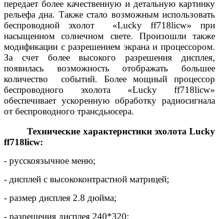
передает более качественную и детальную картинку
рельефа дна. Также стало возможным использовать
беспроводной эхолот «Lucky ff718licw» при
насыщенном солнечном свете. Произошли также
модификации с разрешением экрана и процессором.
За счет более высокого разрешения дисплея,
появилась возможность отображать большее
количество событий. Более мощный процессор
беспроводного эхолота «Lucky ff718licw»
обеспечивает ускоренную обработку радиосигнала
от беспроводного трансдьюсера.
Технические характеристики эхолота Lucky
ff718licw:
- русскоязычное меню;
- дисплей с высококонтрастной матрицей;
- размер дисплея 2.8 дюйма;
- разрешения дисплея 240*320;