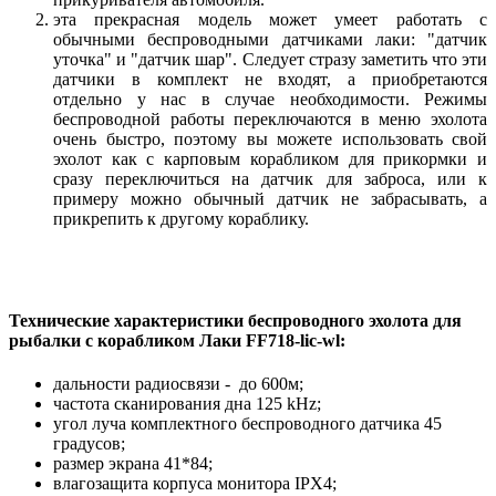
эта прекрасная модель может умеет работать с
обычными беспроводными датчиками лаки: "датчик
уточка" и "датчик шар". Следует стразу заметить что эти
датчики в комплект не входят, а приобретаются
отдельно у нас в случае необходимости. Режимы
беспроводной работы переключаются в меню эхолота
очень быстро, поэтому вы можете использовать свой
эхолот как с карповым корабликом для прикормки и
сразу переключиться на датчик для заброса, или к
примеру можно обычный датчик не забрасывать, а
прикрепить к другому кораблику.
Технические характеристики беспроводного эхолота для
рыбалки с корабликом Лаки FF718-lic-wl:
дальности радиосвязи - до 600м;
частота сканирования дна 125 kHz;
угол луча комплектного беспроводного датчика 45
градусов;
размер экрана 41*84;
влагозащита корпуса монитора IPX4;