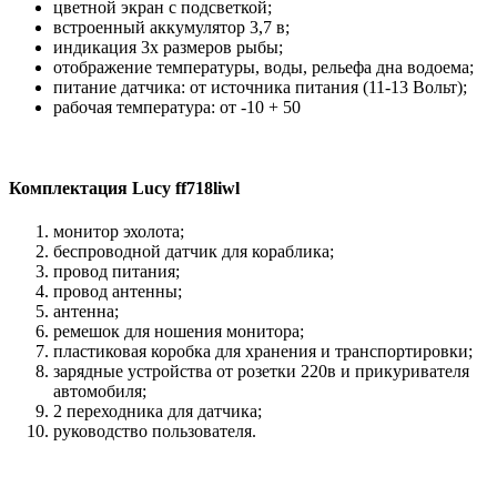
цветной экран с подсветкой;
встроенный аккумулятор 3,7 в;
индикация 3х размеров рыбы;
отображение температуры, воды, рельефа дна водоема;
питание датчика: от источника питания (11-13 Вольт);
рабочая температура: от -10 + 50
Комплектация Lucy ff718liwl
монитор эхолота;
беспроводной датчик для кораблика;
провод питания;
провод антенны;
антенна;
ремешок для ношения монитора;
пластиковая коробка для хранения и транспортировки;
зарядные устройства от розетки 220в и прикуривателя
автомобиля;
2 переходника для датчика;
руководство пользователя.