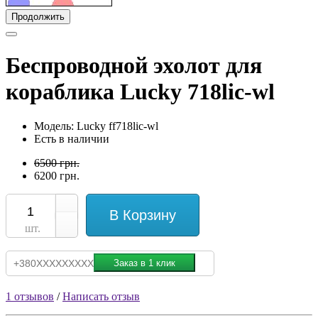
Продолжить
Беспроводной эхолот для
кораблика Lucky 718lic-wl
Модель: Lucky ff718lic-wl
Есть в наличии
6500 грн.
6200 грн.
В Корзину
шт.
1 отзывов
/
Написать отзыв