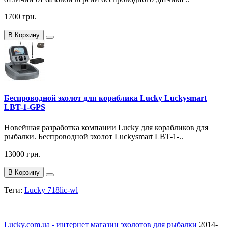
1700 грн.
В Корзину
Беспроводной эхолот для кораблика Lucky Luckysmart
LBT-1-GPS
Новейшая разработка компании Lucky для корабликов для
рыбалки. Беспроводной эхолот Luckysmart LBT-1-..
13000 грн.
В Корзину
Теги:
Lucky 718lic-wl
Lucky.com.ua - интернет магазин эхолотов для рыбалки
2014-