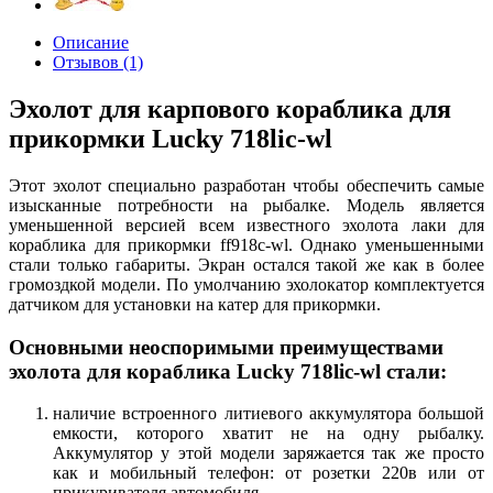
Описание
Отзывов (1)
Эхолот для карпового кораблика для
прикормки Lucky 718lic-wl
Этот эхолот специально разработан чтобы обеспечить самые
изысканные потребности на рыбалке. Модель является
уменьшенной версией всем известного эхолота лаки для
кораблика для прикормки ff918c-wl. Однако уменьшенными
стали только габариты. Экран остался такой же как в более
громоздкой модели. По умолчанию эхолокатор комплектуется
датчиком для установки на катер для прикормки.
Основными неоспоримыми преимуществами
эхолота для кораблика Lucky 718lic-wl стали:
наличие встроенного литиевого аккумулятора большой
емкости, которого хватит не на одну рыбалку.
Аккумулятор у этой модели заряжается так же просто
как и мобильный телефон: от розетки 220в или от
прикуривателя автомобиля.