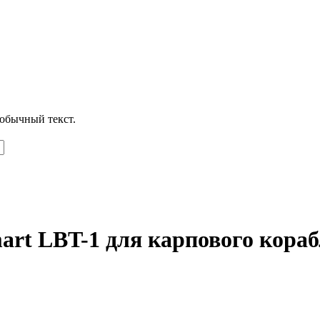
обычный текст.
art LBT-1 для карпового кора