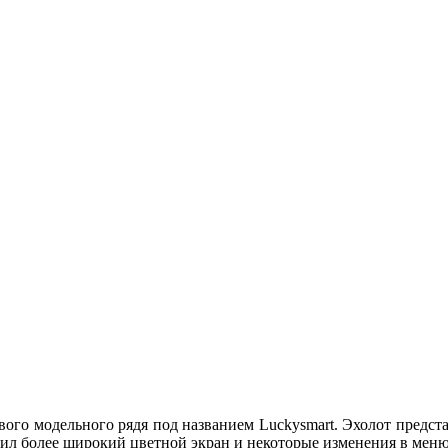
ового модельного рядя под названием Luckysmart. Эхолот предст
чил более широкий цветной экран и некоторые изменения в меню 