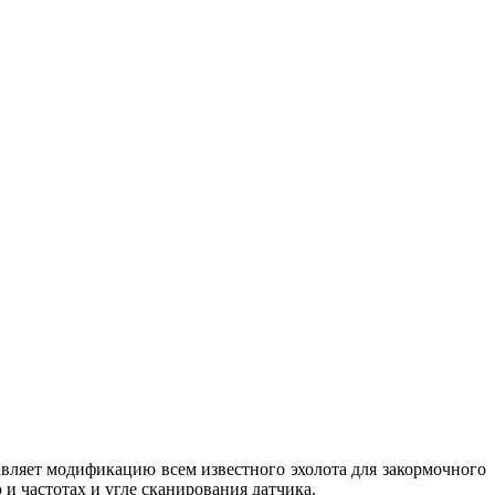
авляет модификацию всем известного эхолота для закормочного
и частотах и угле сканирования датчика.