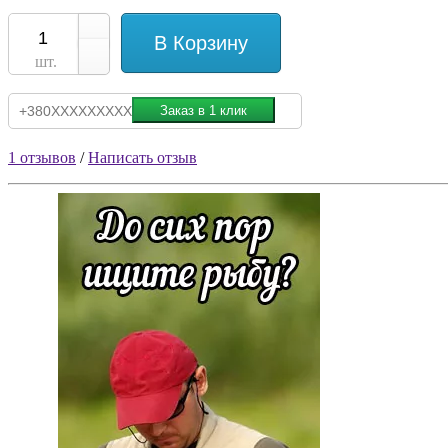
В Корзину
шт.
1 отзывов
/
Написать отзыв